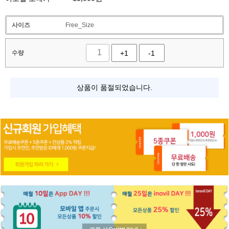
사이즈
Free_Size
수량
+1
-1
상품이 품절되었습니다.