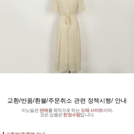
교환/반품/환불/주문취소 관련 정책시행/ 안내
이노빌은
판매
를 목적으로 하는
도매 사이트
이며,
모든 상품은
한정수량
입니다.