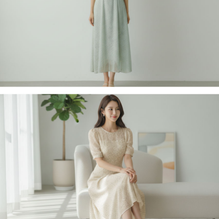
페이코 라이
구매