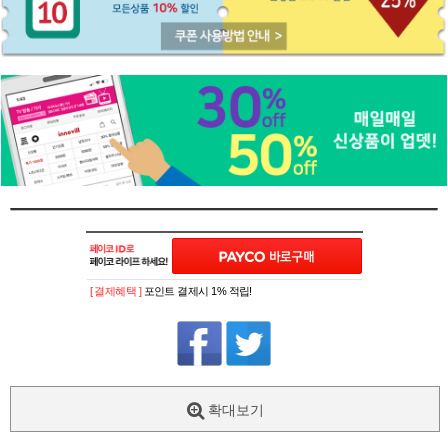
[ 결제혜택 ]
포인트 결제시 1% 적립!
확대보기