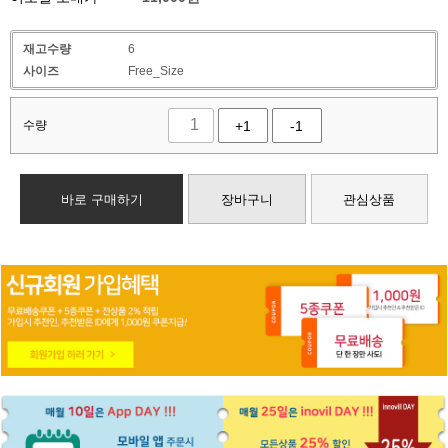
재고수량
6
사이즈
Free_Size
수량
+1
-1
바로 구매하기
장바구니
관심상품