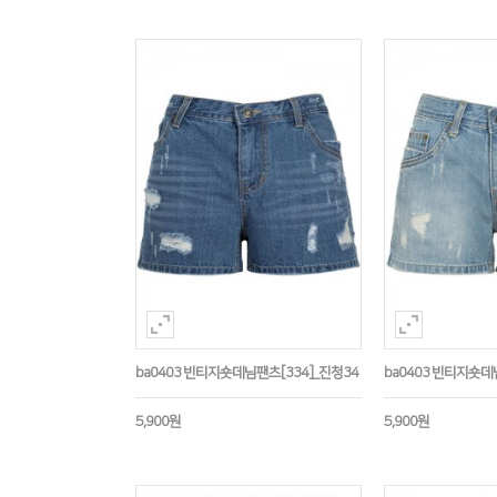
ba0403 빈티지숏데님팬츠[334]_진청34
ba0403 빈티지숏데
5,900원
5,900원