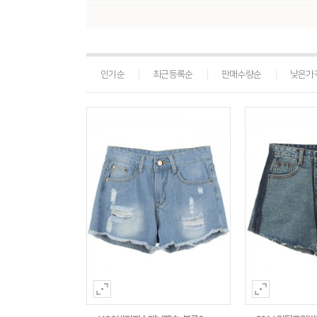
인기순
최근등록순
판매수량순
낮은가