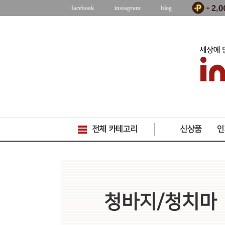
facebook
instagram
blog
전체 카테고리
신상품
인
청바지/청치마