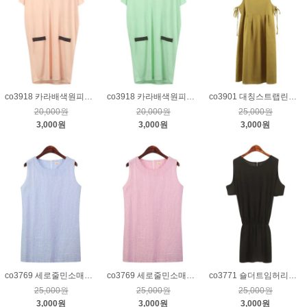
co3918 카라배색원피스_핑크
co3918 카라배색원피스_민트
co3901 대칭스트랩린넨원피스_겨자
20,000원
20,000원
25,000원
3,000원
3,000원
3,000원
co3769 세로줄민소매원피스_블루
co3769 세로줄민소매원피스_핑크
co3771 숄더트임허리밴딩점프수트_블랙
25,000원
25,000원
25,000원
3,000원
3,000원
3,000원