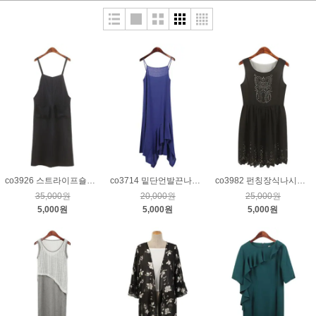
co3926 스트라이프숄더끈점프수트_네이비
co3714 밑단언발끈나시원피스_블루
co3982 펀칭장식나시원피스_블랙
35,000원
20,000원
25,000원
5,000원
5,000원
5,000원