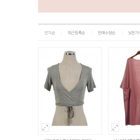
인기순
최근등록순
판매수량순
낮은가