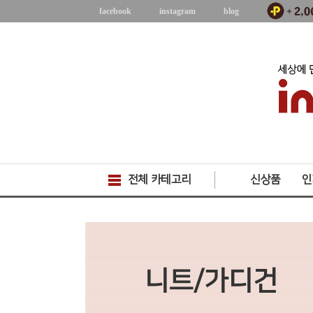
facebook
instagram
blog
전체 카테고리
신상품
인
니트/가디건