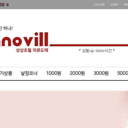
LOGIN
JOIN
M
* 주문취소 제한 *
* 상품up-date시간 *
기상품
낱장코너
1000원
2000원
3000원
500