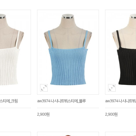
뷔스티에_크림
aw3974 나시니트뷔스티에_블루
aw3974 나시니트
2,900원
2,900원