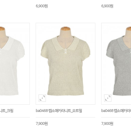
6,900원
6,900원
라니트_크림
ba0468 캡소매카라니트_오트밀
ba0468 캡소매카
7,900원
7,900원