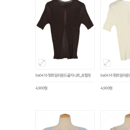
ba0416 뒷트임라운드골지니트_쵸컬릿
ba0416 뒷트임라
4,900원
4,900원