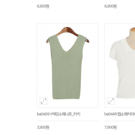
6,900원
6,900원
ba0469 V넥민소매니트_카키
ba0468 캡소매카
3,900원
7,900원