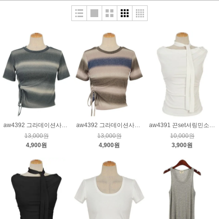
aw4392 그라데이션사이드스트링티_챠콜
aw4392 그라데이션사이드스트링티_베이지
aw4391 끈set셔링민소매티_크림
13,000원
13,000원
10,000원
4,900원
4,900원
3,900원