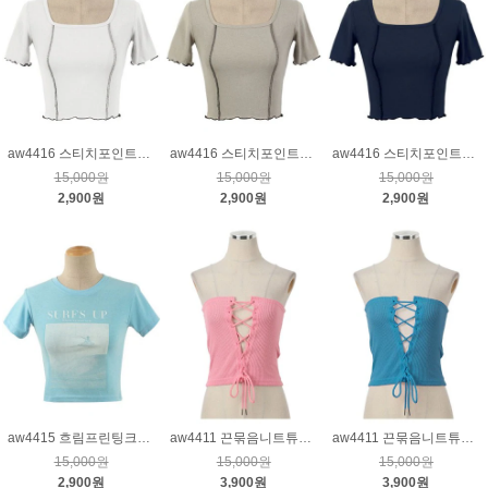
aw4416 스티치포인트티_크림
aw4416 스티치포인트티_베이지
aw4416 스티치포인트티_네이비
15,000원
15,000원
15,000원
2,900원
2,900원
2,900원
aw4415 흐림프린팅크롭티_하늘
aw4411 끈묶음니트튜브탑_핑크
aw4411 끈묶음니트튜브탑_블루
15,000원
15,000원
15,000원
2,900원
3,900원
3,900원