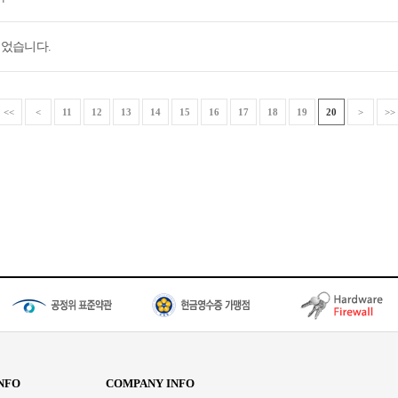
되었습니다.
<<
<
11
12
13
14
15
16
17
18
19
20
>
>>
NFO
COMPANY INFO