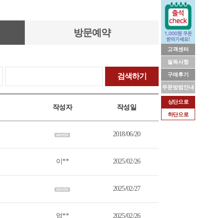
방문예약
고객센터
필독사항
구매후기
검색하기
주문방법안내
상단으로
작성자
작성일
하단으로
2018/06/20
이**
2025/02/26
2025/02/27
엄**
2025/02/26