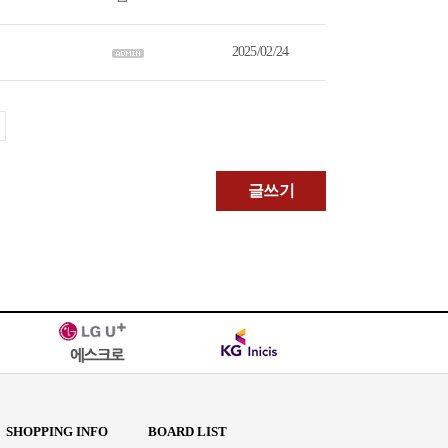
2025/02/24
글쓰기
SHOPPING INFO
BOARD LIST