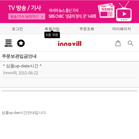
로그인
회원가입
주문조회
마이페이지
6종 쿠폰
주문보관입금안내
* 상품up-date시간 *
Innovill
|
2015-08-22
상품up-date시간안내입니다.