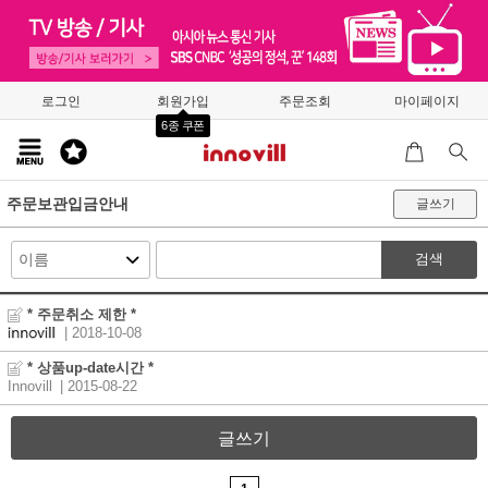
로그인
회원가입
주문조회
마이페이지
6종 쿠폰
주문보관입금안내
글쓰기
검색
* 주문취소 제한 *
| 2018-10-08
* 상품up-date시간 *
Innovill
| 2015-08-22
글쓰기