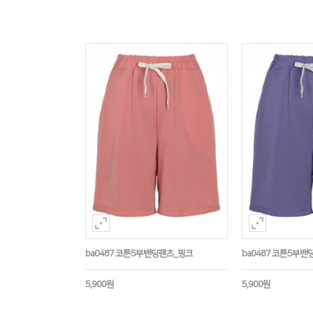
ba0487 코튼5부밴딩팬츠_핑크
ba0487 코튼5부
5,900원
5,900원