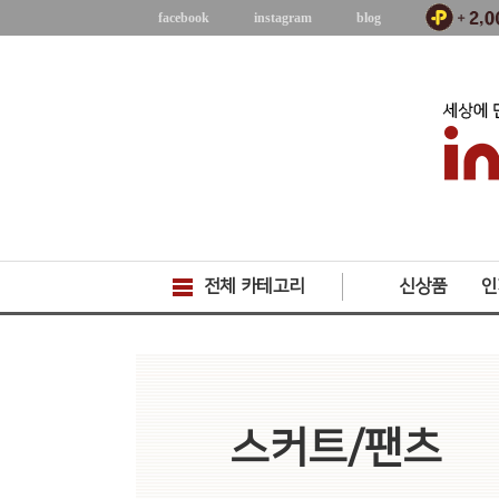
facebook
instagram
blog
전체 카테고리
신상품
인
스커트/팬츠