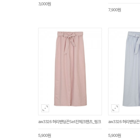
3,000원
7,900원
aw3326 허리밴딩끈Set잔체크팬츠_핑크
aw3326 허리밴딩
5,900원
5,900원