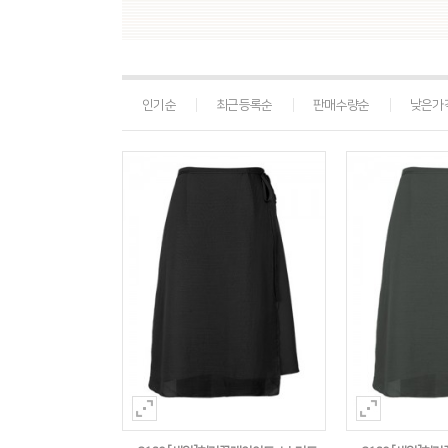
인기순
최근등록순
판매수량순
낮은가