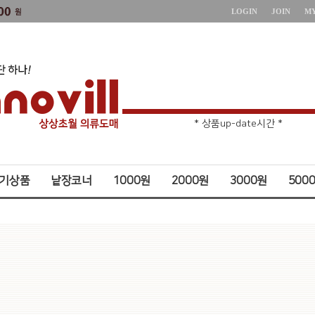
LOGIN
JOIN
M
* 상품up-date시간 *
* 주문취소 제한 *
기상품
낱장코너
1000원
2000원
3000원
500