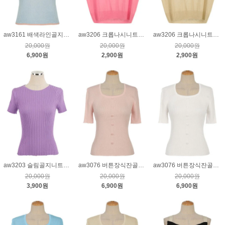
aw3161 배색라인골지니트_블루
aw3206 크롭나시니트_핑크
aw3206 크롭나시니트_베이지
20,000원
20,000원
20,000원
6,900원
2,900원
2,900원
aw3203 슬림골지니트_퍼플
aw3076 버튼장식잔골지니트_핑크
aw3076 버튼장식잔골지니트_크림
20,000원
20,000원
20,000원
3,900원
6,900원
6,900원