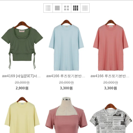
aw4169 [세일][SET]셔링반팔티&나시티_카키
aw4166 루즈핏기본반팔티_하늘
aw4166 루즈핏기본반팔티_핑크
20,000원
20,000원
20,000원
2,900원
3,300원
3,300원