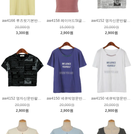
aw4166 루즈핏기본반팔티_연노랑
aw4158 레이어드St골지티_핑크
aw4152 영자신문반팔티_크림
20,000원
15,000원
20,000원
3,300원
2,900원
2,900원
aw4152 영자신문반팔티_블랙
aw4150 넥큐빅영문반팔티_퍼플
aw4150 넥큐빅영문반팔티_크림
20,000원
20,000원
20,000원
2,900원
2,900원
2,900원