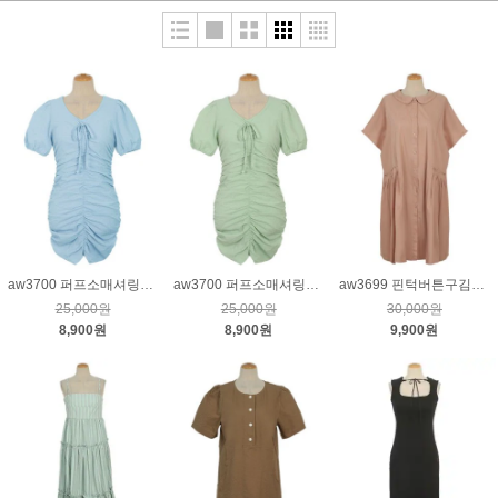
aw3700 퍼프소매셔링원피스_연블루
aw3700 퍼프소매셔링원피스_연그린
aw3699 핀턱버튼구김원피스_인디핑크
25,000원
25,000원
30,000원
8,900원
8,900원
9,900원