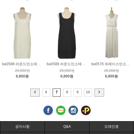
ba0588 라운드민소매원피스_아이보리
ba0588 라운드민소매원피스_블랙
ba0576 뒤레이스민소매롱원피스_크림
25,000원
25,000원
25,000원
6,900원
6,900원
6,900원
6
7
8
9
10
공지사항
Q&A
도매인증