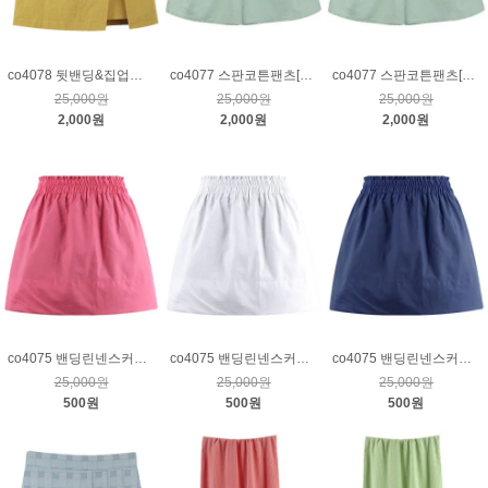
co4078 뒷밴딩&집업스커트_겨자
co4077 스판코튼팬츠[833]_민트M
co4077 스판코튼팬츠[833]_민트S
25,000원
25,000원
25,000원
2,000원
2,000원
2,000원
co4075 밴딩린넨스커트_핑크
co4075 밴딩린넨스커트_크림
co4075 밴딩린넨스커트_네이비
25,000원
25,000원
25,000원
500원
500원
500원