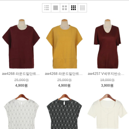
aw4268 라운드밑단트임오버핏티_와인
aw4268 라운드밑단트임오버핏티_겨자
aw4257 V넥무지반소매티_와인
25,000원
25,000원
18,000원
4,900원
4,900원
3,900원