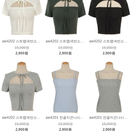
aw4202 스트랩넥반소매숏티_크림
aw4202 스트랩넥반소매숏티_진카키
aw4202 스트랩넥반소매숏티_블랙
15,000원
15,000원
15,000원
2,900원
2,900원
2,900원
aw4202 스트랩넥반소매숏티_그레이
aw4201 잔골지끈나시_블루
aw4201 잔골지끈나시_그레이
15,000원
15,000원
15,000원
2,900원
2,900원
2,900원