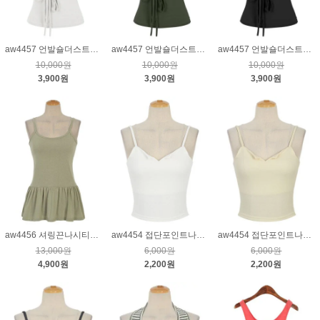
aw4457 언발숄더스트링티_크림
aw4457 언발숄더스트링티_진카키
aw4457 언발숄더스트링티_블랙
10,000원
10,000원
10,000원
3,900원
3,900원
3,900원
aw4456 셔링끈나시티_카키
aw4454 접단포인트나시티_크림
aw4454 접단포인트나시티_연노랑
13,000원
6,000원
6,000원
4,900원
2,200원
2,200원