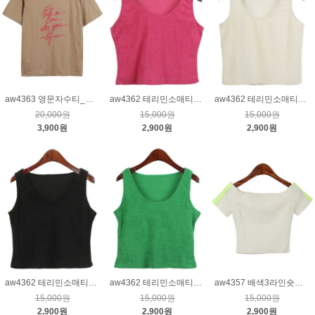
aw4363 영문자수티_베이지
aw4362 테리민소매티_핑크
aw4362 테리민소매티_아이보리
20,000원
15,000원
15,000원
3,900원
2,900원
2,900원
aw4362 테리민소매티_블랙
aw4362 테리민소매티_그린
aw4357 배색3라인숏반팔골지티_크림
15,000원
15,000원
15,000원
2,900원
2,900원
2,900원