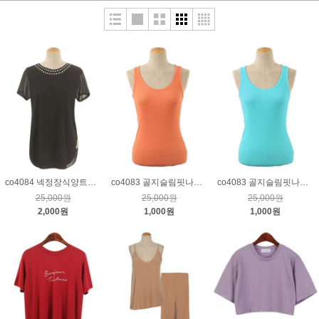
co4084 넥정장식양트임뒷면시스루티_블랙
co4083 골지슬림핏나시티_오렌지
co4083 골지슬림핏나시티_연청록
25,000원
25,000원
25,000원
2,000원
1,000원
1,000원