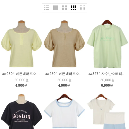
aw2804 버튼넥퍼프소매티_레몬
aw2804 버튼넥퍼프소매티_베이지
aw3274 자수반소매티_연두
20,000원
20,000원
20,000원
4,900원
4,900원
6,900원